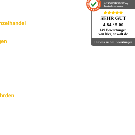
AUSGEZEICHNET
.org
Kundenbewertungen
SEHR GUT
inzelhandel
4.84
/ 5.00
149 Bewertungen
von hier, anwalt.de
gen
Hinweis zu den Bewertungen
ährden