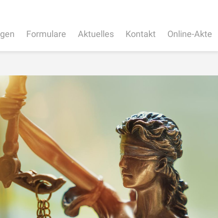
ngen
Formulare
Aktuelles
Kontakt
Online-Akte