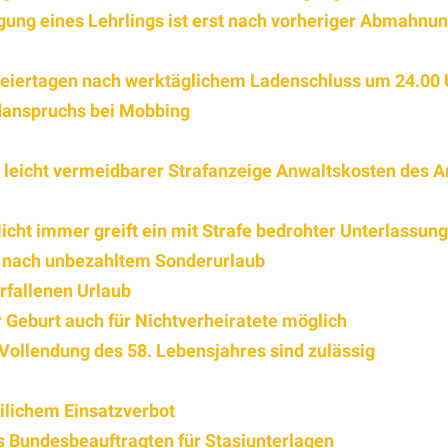
ung eines Lehrlings ist erst nach vorheriger Abmahnu
eiertagen nach werktäglichem Ladenschluss um 24.00 U
danspruchs bei Mobbing
leicht vermeidbarer Strafanzeige Anwaltskosten des A
icht immer greift ein mit Strafe bedrohter Unterlassun
h nach unbezahltem Sonderurlaub
rfallenen Urlaub
 Geburt auch für Nichtverheiratete möglich
Vollendung des 58. Lebensjahres sind zulässig
ilichem Einsatzverbot
 Bundesbeauftragten für Stasiunterlagen