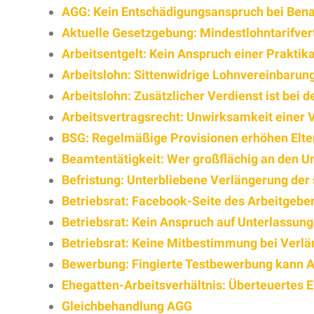
AGG: Kein Entschädigungsanspruch bei Ben
Aktuelle Gesetzgebung: Mindestlohntarifvertr
Arbeitsentgelt: Kein Anspruch einer Praktika
Arbeitslohn: Sittenwidrige Lohnvereinbarun
Arbeitslohn: Zusätzlicher Verdienst ist bei 
Arbeitsvertragsrecht: Unwirksamkeit einer 
BSG: Regelmäßige Provisionen erhöhen Elte
Beamtentätigkeit: Wer großflächig an den Un
Befristung: Unterbliebene Verlängerung der 
Betriebsrat: Facebook-Seite des Arbeitgebe
Betriebsrat: Kein Anspruch auf Unterlassu
Betriebsrat: Keine Mitbestimmung bei Verlä
Bewerbung: Fingierte Testbewerbung kann Al
Ehegatten-Arbeitsverhältnis: Überteuertes 
Gleichbehandlung AGG