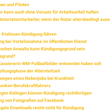
nen und Piloten
r kann auch ohne Vorsatz für Arbeitsunfall haften
Notariatsmitarbeiter, wenn der Notar altersbedingt aus
 fristlosen Kündigung führen
g bei Vorteilsnahme im öffentlichen Dienst
ischen Anwalts kann Kündigungsgrund sein
gsgrund?
 Kassiererin WM-Fußballbilder entwendet haben soll
ellungsphase der Altersteilzeit
 wegen eines Nebenjobs bei Krankheit
ranken Berufskraftfahrers
egen Kollegen können Kündigung rechtfertigen
ng von Fotografien auf Facebook
gale Downloads reicht nicht für Kündigung