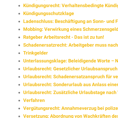
Kündigungsrecht: Verhaltensbedingte Kündig
Kündigungsschutzklage
Ladenschluss: Beschäftigung an Sonn- und F
Mobbing: Verwirkung eines Schmerzensgel
Ratgeber Arbeitsrecht - Das ist zu tun!
Schadenersatzrecht: Arbeitgeber muss nach 
Trinkgelder
Unterlassungsklage: Beleidigende Worte – N
Urlaubsrecht: Gesetzlicher Urlaubsanspruc
Urlaubsrecht: Schadenersatzanspruch für ve
Urlaubsrecht: Sonderurlaub aus Anlass einer
Urlaubsrecht: Zusätzliche Urlaubstage nach 
Verfahren
Vergütungsrecht: Annahmeverzug bei polize
Versetzung: Abordnung von Wachkräften des