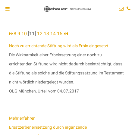
⏮
8
9
10
[11]
12
13
14
15
⏭
Noch zu errichtende Stiftung wird als Erbin eingesetzt
Die Wirksamkeit einer Erbeinsetzung einer noch zu
errichtenden Stiftung wird nicht dadurch beeinträchtigt, dass
die Stiftung als solche und die Stiftungssatzung im Testament
nicht wörtlich niedergelegt wurden.
OLG München, Urteil vom 04.07.2017
Mehr erfahren
Ersatzerbeneinsetzung durch ergänzende